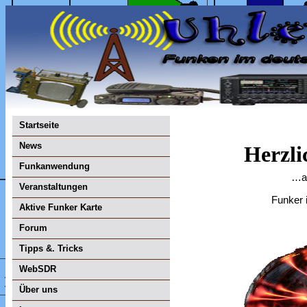
Startseite
News
Herzl
Funkanwendung
…au
Veranstaltungen
Funker 
Aktive Funker Karte
Forum
Tipps &. Tricks
WebSDR
Über uns