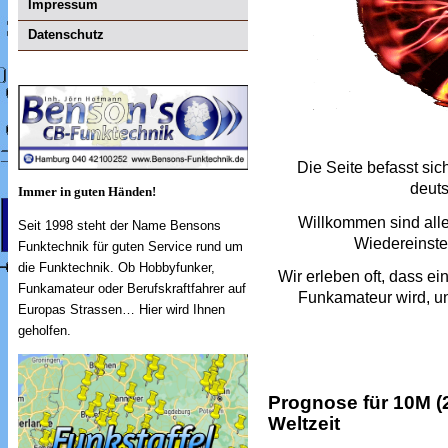
Impressum
Datenschutz
Die Seite befasst si
deut
Immer in guten Händen!
Willkommen sind alle 
Seit 1998 steht der Name Bensons
Wiedereinste
Funktechnik für guten Service rund um
die Funktechnik. Ob Hobbyfunker,
Wir erleben oft, dass e
Funkamateur oder Berufskraftfahrer auf
Funkamateur wird, un
Europas Strassen… Hier wird Ihnen
geholfen.
Prognose für 10M (
Weltzeit